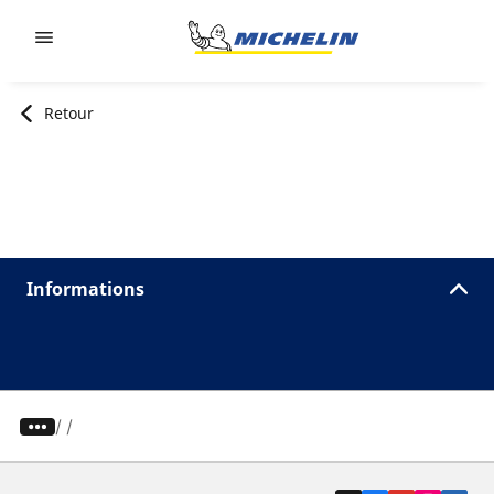
Go to page content
Go to page navigation
Retour
Informations
/