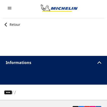
Go to page content
Go to page navigation
Retour
Informations
/