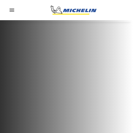
Go to page content
Go to page navigation