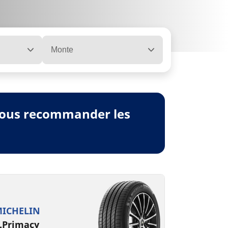
Monte
 vous recommander les
ICHELIN
.Primacy