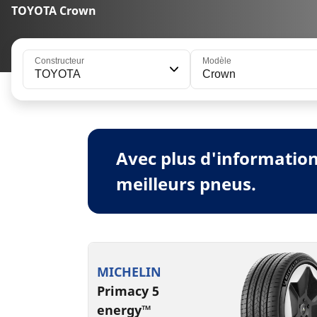
TOYOTA Crown
Constructeur
Modèle
TOYOTA
Crown
Avec plus d'informatio
meilleurs pneus.
MICHELIN
Primacy 5
energy™