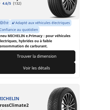
4.6/5
(132)
Été
Adapté aux véhicules électriques
Confiance au quotidien
neu MICHELIN e.Primacy : pour véhicules
lectriques, hybrides ou à faible
onsommation de carburant.
Trouver la dimension
Voir les détails
ICHELIN
rossClimate2