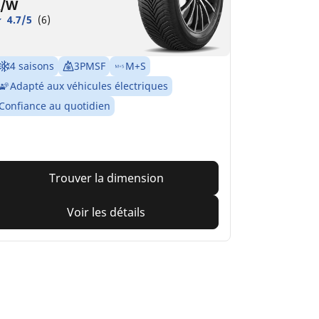
/W
4.7/5
(6)
4 saisons
3PMSF
M+S
Adapté aux véhicules électriques
Confiance au quotidien
Trouver la dimension
Voir les détails