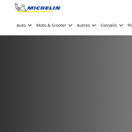
Go to page content
Go to page navigation
Auto
Moto & Scooter
Autres
Conseils
Po