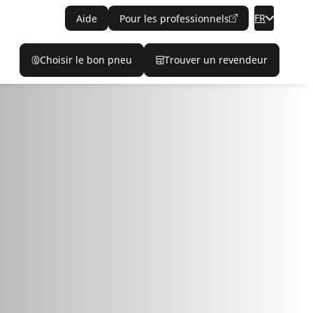
FR
Aide
Pour les professionnels
Choisir le bon pneu
Trouver un revendeur