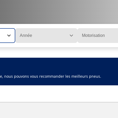
Année
Motorisation
ule, nous pouvons vous recommander les meilleurs pneus.