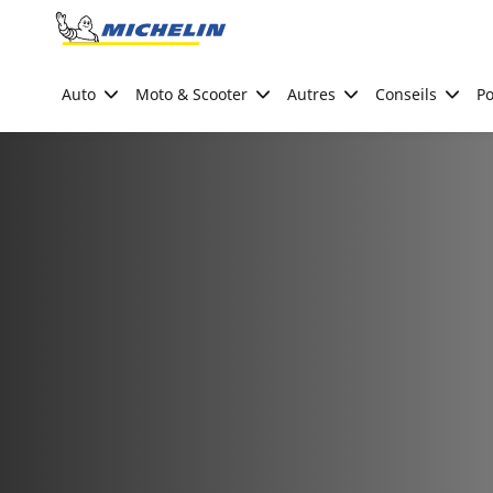
Go to page content
Go to page navigation
Auto
Moto & Scooter
Autres
Conseils
Po