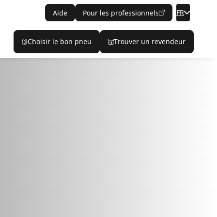
FR
Aide
Pour les professionnels
Choisir le bon pneu
Trouver un revendeur