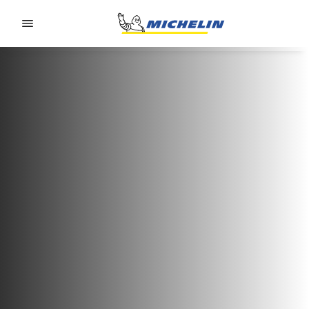
Go to page content
Go to page navigation