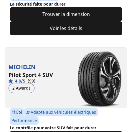
La sécurité faite pour durer
Trouver la dimension
Voir les détails
MICHELIN
Pilot Sport 4 SUV
4.8/5
(99)
2 Awards
Été
Adapté aux véhicules électriques
Performance
Le contrôle pour votre SUV fait pour durer.