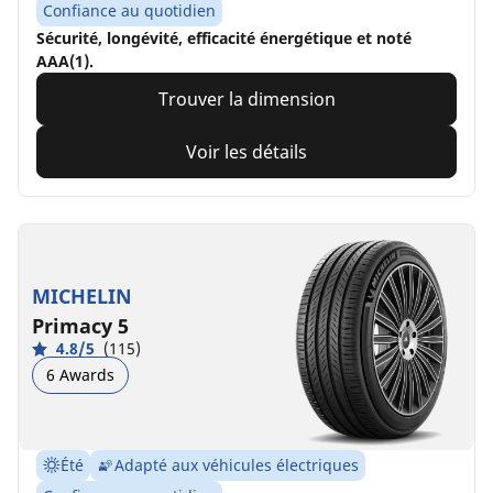
Confiance au quotidien
Sécurité, longévité, efficacité énergétique et noté
AAA(1).
Trouver la dimension
Voir les détails
MICHELIN
Primacy 5
4.8/5
(115)
6 Awards
Été
Adapté aux véhicules électriques