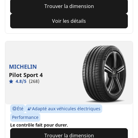
Trouver la dimension
Voir les détails
MICHELIN
Pilot Sport 4
4.8/5
(268)
Été
Adapté aux véhicules électriques
Performance
Le contrôle fait pour durer.
Trouver la dimension