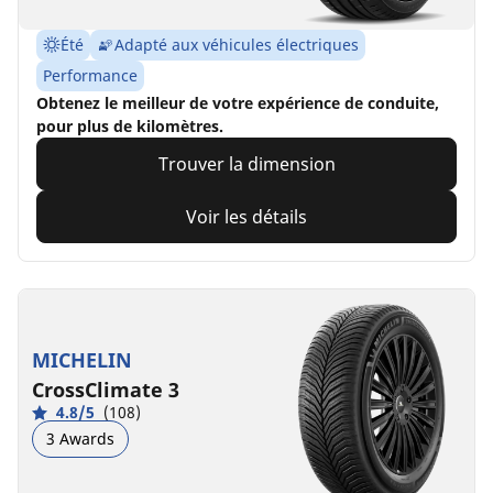
Été
Adapté aux véhicules électriques
Performance
Obtenez le meilleur de votre expérience de conduite,
pour plus de kilomètres.
Trouver la dimension
Voir les détails
MICHELIN
CrossClimate 3
4.8/5
(108)
3 Awards