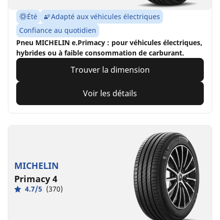
Été
Adapté aux véhicules électriques
Confiance au quotidien
Pneu MICHELIN e.Primacy : pour véhicules électriques,
hybrides ou à faible consommation de carburant.
Trouver la dimension
Voir les détails
MICHELIN
Primacy 4
4.7/5
(370)