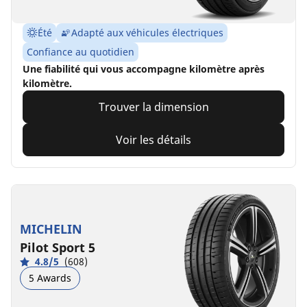
Été
Adapté aux véhicules électriques
Confiance au quotidien
Une fiabilité qui vous accompagne kilomètre après
kilomètre.
Trouver la dimension
Voir les détails
MICHELIN
Pilot Sport 5
4.8/5
(608)
5 Awards