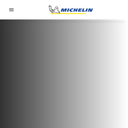
Go to page content
Go to page navigation