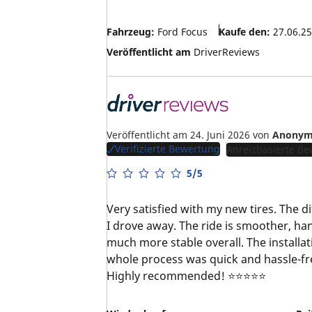
Fahrzeug:
Ford Focus
Kaufe den:
27.06.25
Veröffentlicht am
DriverReviews
Veröffentlicht am 24. Juni 2026
von
Anonym
Verifizierte Bewertung
Anreizbasierte B
5/5
Very satisfied with my new tires. The
I drove away. The ride is smoother, han
much more stable overall. The installa
whole process was quick and hassle-fre
Highly recommended! ⭐⭐⭐⭐⭐