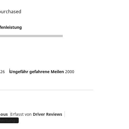
 purchased
fenleistung
.26
Ungefähr gefahrene Meilen
2000
ous
Erfasst von
Driver Reviews
ewertung