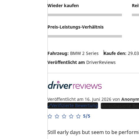
Wieder kaufen
Rei
5
4
Preis-Leistungs-Verhältnis
4
Fahrzeug:
BMW 2 Series
Kaufe den:
29.03
Veröffentlicht am
DriverReviews
Veröffentlicht am 16. Juni 2026
von
Anonym
Verifizierte Bewertung
Anreizbasierte B
5/5
Still early days but seem to be perform