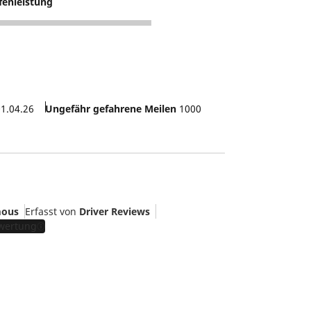
fenleistung
1.04.26
Ungefähr gefahrene Meilen
1000
ous
Erfasst von
Driver Reviews
ewertung