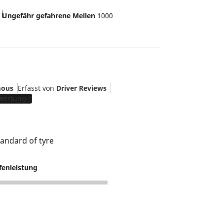
Ungefähr gefahrene Meilen
1000
ous
Erfasst von
Driver Reviews
ewertung
standard of tyre
fenleistung