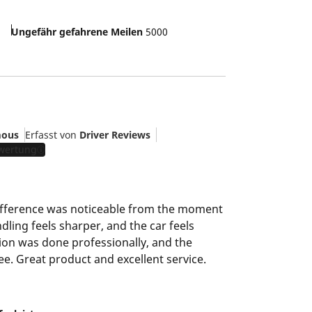
Ungefähr gefahrene Meilen
5000
ous
Erfasst von
Driver Reviews
ewertung
 difference was noticeable from the moment
dling feels sharper, and the car feels
tion was done professionally, and the
e. Great product and excellent service.