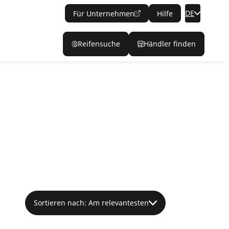
DE
Für Unternehmen
Hilfe
Reifensuche
Händler finden
Sortieren nach: Am relevantesten