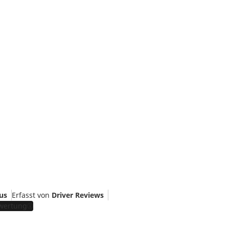
us
Erfasst von
Driver Reviews
ewertung