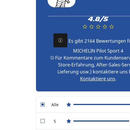
4.8/5
Es gibt 2164 Bewertungen f
MICHELIN Pilot Sport 4
Für Kommentare zum Kundenservi
Store-Erfahrung, After-Sales-Serv
Lieferung usw.) kontaktiere uns 
Kontaktiere uns
.
Alle
star reviews
5
star reviews