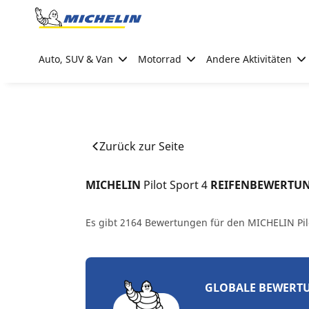
Go to page content
Go to page navigation
Auto, SUV & Van
Motorrad
Andere Aktivitäten
Zurück zur Seite
MICHELIN 
Pilot Sport 4
 REIFENBEWERTU
Es gibt 2164 Bewertungen für den MICHELIN Pil
GLOBALE BEWERT