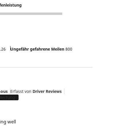
fenleistung
.26
Ungefähr gefahrene Meilen
800
ous
Erfasst von
Driver Reviews
ewertung
ing well