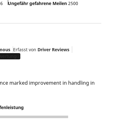
26
Ungefähr gefahrene Meilen
2500
mous
Erfasst von
Driver Reviews
ewertung
ence marked improvement in handling in
fenleistung