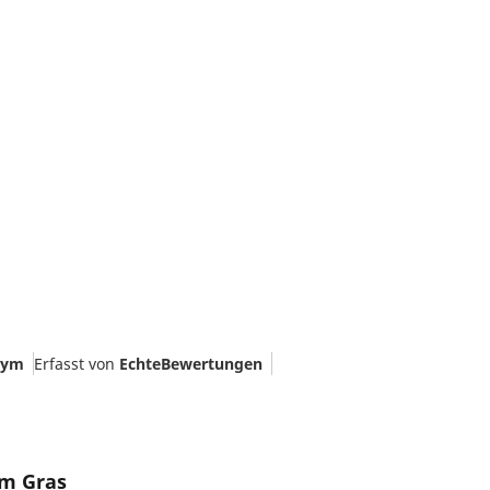
nym
Erfasst von
EchteBewertungen
em Gras