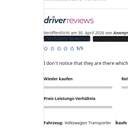
Veröffentlicht am 30. April 2026
von
Anony
Verifizierte Bewertung
Anreizbasierte B
5/5
I don’t notice that they are there which
Wieder kaufen
Rei
5
5
Preis-Leistungs-Verhältnis
4
Fahrzeug:
Volkswagen Transporter
Kaufe