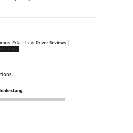
mous
Erfasst von
Driver Reviews
ewertung
tions.
fenleistung