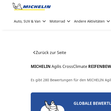
Go to page content
Go to page navigation
Auto, SUV & Van
Motorrad
Andere Aktivitäten
Zurück zur Seite
MICHELIN 
Agilis CrossClimate
 REIFENBE
Es gibt 280 Bewertungen für den MICHELIN Agil
GLOBALE BEWERT