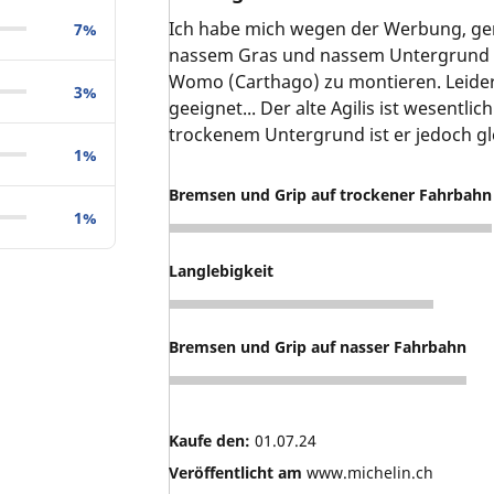
Ich habe mich wegen der Werbung, gem
7%
nassem Gras und nassem Untergrund ge
Womo (Carthago) zu montieren. Leider i
3%
geeignet... Der alte Agilis ist wesentli
trockenem Untergrund ist er jedoch gle
1%
Bremsen und Grip auf trockener Fahrbahn
1%
5
Langlebigkeit
5
Bremsen und Grip auf nasser Fahrbahn
5
Kaufe den:
01.07.24
Veröffentlicht am
www.michelin.ch