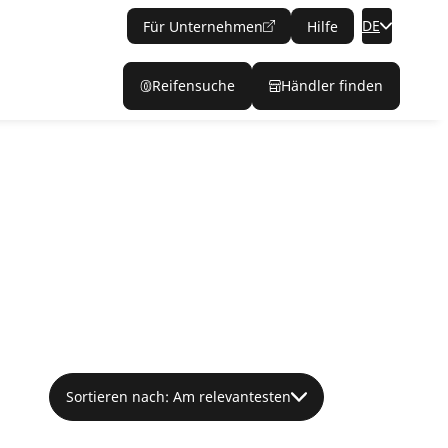
DE
Für Unternehmen
Hilfe
Reifensuche
Händler finden
Sortieren nach: Am relevantesten