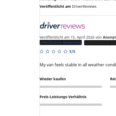
Veröffentlicht am
DriverReviews
Veröffentlicht am 15. April 2026
von
Anony
Verifizierte Bewertung
Anreizbasierte B
5/5
My van feels stable in all weather condi
Wieder kaufen
Rei
5
5
Preis-Leistungs-Verhältnis
5