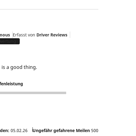
mous
Erfasst von
Driver Reviews
ewertung
 is a good thing.
fenleistung
 den:
05.02.26
Ungefähr gefahrene Meilen
500