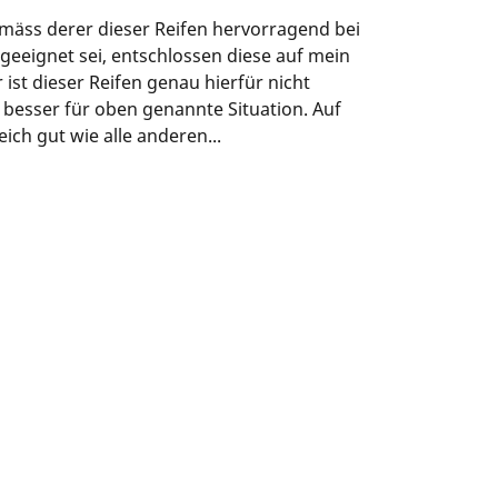
äss derer dieser Reifen hervorragend bei
eignet sei, entschlossen diese auf mein
st dieser Reifen genau hierfür nicht
ch besser für oben genannte Situation. Auf
ich gut wie alle anderen...