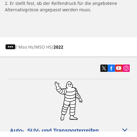
2. Er stellt fest, ob der Reifendruck für die angebotene
Alternativgrösse angepasst werden muss.
/
Mso Hs
MSO HS
2022
Auto-, SUV- und Transporterreifen