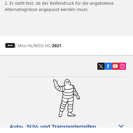
2. Er stellt fest, ob der Reifendruck für die angebotene
Alternativgrösse angepasst werden muss.
/
Mso Hs
MSO HS
2021
Auto-, SUV- und Transporterreifen