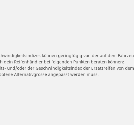
schwindigkeitsindizes können geringfügig von der auf dem Fahrze
ch dein Reifenhändler bei folgenden Punkten beraten können:
eits- und/oder der Geschwindigkeitsindex der Ersatzreifen von dem
ngebotene Alternativgrösse angepasst werden muss.