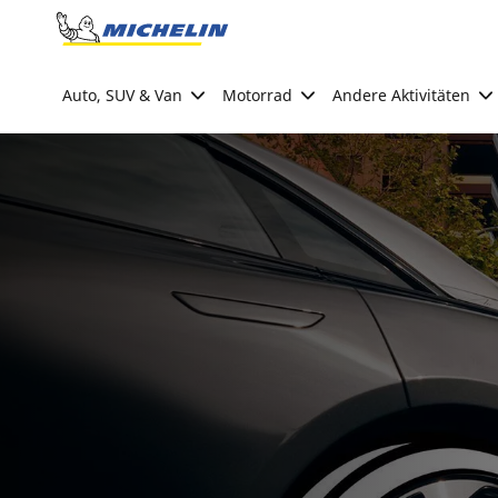
Go to page content
Go to page navigation
Auto, SUV & Van
Motorrad
Andere Aktivitäten