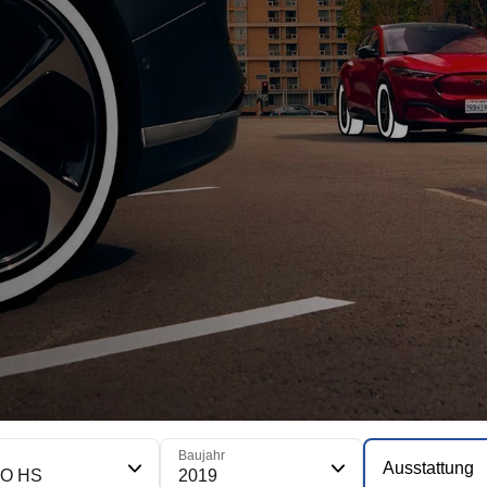
Baujahr
Ausstattung
O HS
2019