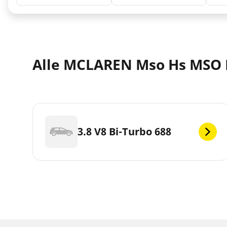
Alle MCLAREN Mso Hs MSO 
3.8 V8 Bi-Turbo 688