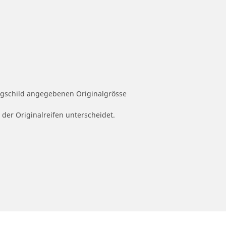
ugschild angegebenen Originalgrösse
 der Originalreifen unterscheidet.