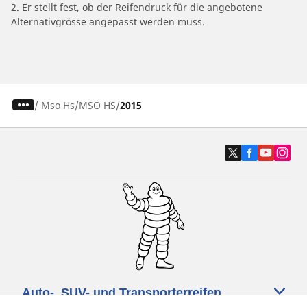
2. Er stellt fest, ob der Reifendruck für die angebotene
Alternativgrösse angepasst werden muss.
/
Mso Hs
MSO HS
2015
Auto-, SUV- und Transporterreifen