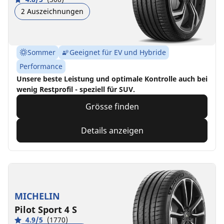
2 Auszeichnungen
Sommer
Geeignet für EV und Hybride
Performance
Unsere beste Leistung und optimale Kontrolle auch bei
wenig Restprofil - speziell für SUV.
Grösse finden
Details anzeigen
MICHELIN
Pilot Sport 4 S
4.9/5
(1770)