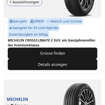
1 Auszeichnungen
Ganzjahr
3PMSF
Matsch und Schnee
Geeignet für EV und Hybride
Zuverlässigkeit im Alltag
MICHELIN CROSSCLIMATE 2 SUV, ein Ganzjahresreifen
der Premiumklasse.
Grösse finden
Details anzeigen
MICHELIN