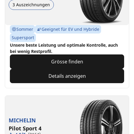
3 Auszeichnungen
Sommer
Geeignet für EV und Hybride
Supersport
Unsere beste Leistung und optimale Kontrolle, auch
bei wenig Restprofil.
Grösse finden
Details anzeigen
MICHELIN
Pilot Sport 4