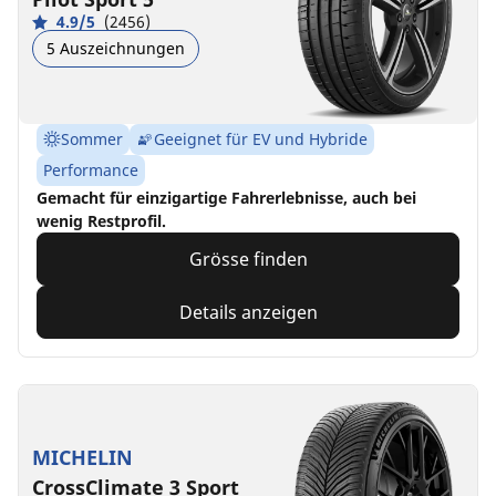
4.9/5
(2456)
5 Auszeichnungen
Sommer
Geeignet für EV und Hybride
Performance
Gemacht für einzigartige Fahrerlebnisse, auch bei
wenig Restprofil.
Grösse finden
Details anzeigen
MICHELIN
CrossClimate 3 Sport