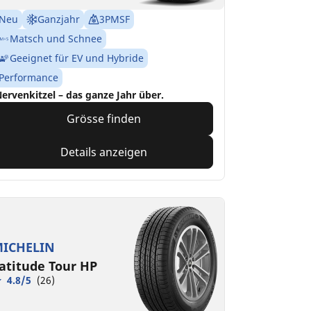
Neu
Ganzjahr
3PMSF
Matsch und Schnee
Geeignet für EV und Hybride
Performance
ervenkitzel – das ganze Jahr über.
Grösse finden
Details anzeigen
ICHELIN
atitude Tour HP
4.8/5
(26)