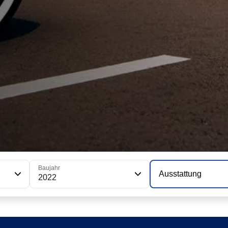
Baujahr
Ausstattung
2022