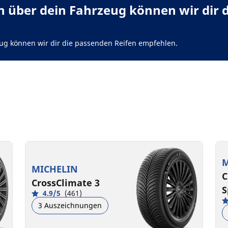
 über dein Fahrzeug können wir dir 
ug können wir dir die passenden Reifen empfehlen.
M
MICHELIN
C
CrossClimate 3
S
4.9/5
(461)
3 Auszeichnungen