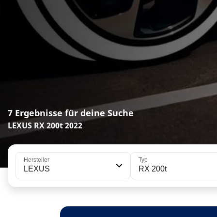
7 Ergebnisse für deine Suche
LEXUS RX 200t 2022
Hersteller
Typ
LEXUS
RX 200t