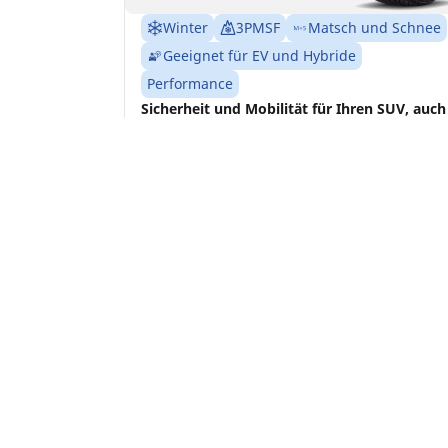
Winter
3PMSF
Matsch und Schnee
Geeignet für EV und Hybride
Performance
Sicherheit und Mobilität für Ihren SUV, auch
bei schwierigen Wetterbedingungen
Grösse finden
Details anzeigen
Startseite
Auto
TRP 4W