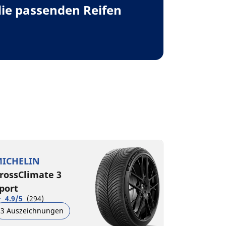
die passenden Reifen
ICHELIN
rossClimate 3
port
4.9/5
(294)
3 Auszeichnungen