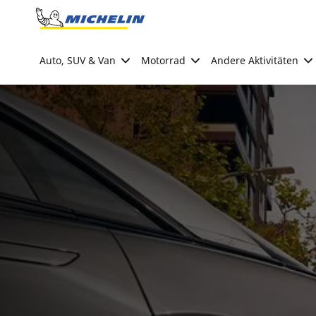
Go to page content
Go to page navigation
Auto, SUV & Van
Motorrad
Andere Aktivitäten