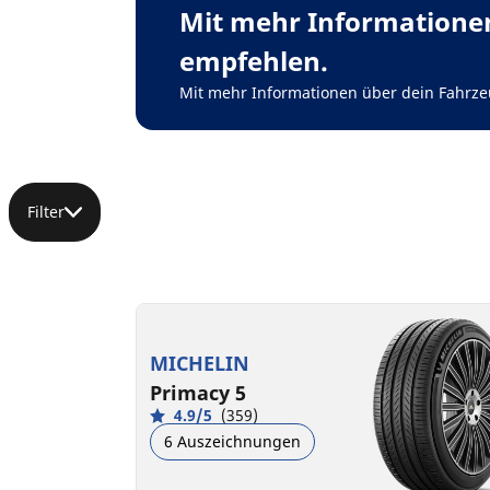
Mit mehr Informationen
empfehlen.
Mit mehr Informationen über dein Fahrze
Filter
MICHELIN
Primacy 5
4.9/5
(359)
6 Auszeichnungen